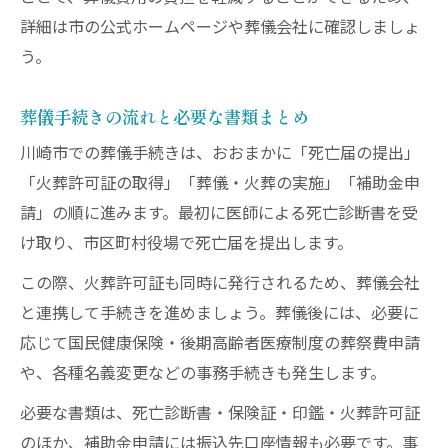
詳細は市の公式ホームページや葬儀会社に確認しましょ
う。
葬儀手続きの流れと必要な書類まとめ
川崎市での葬儀手続きは、おおまかに「死亡届の提出」
「火葬許可証の取得」「葬儀・火葬の実施」「補助金申
請」の順に進みます。最初に医師による死亡診断書を受
け取り、市区町村役場で死亡届を提出します。
この際、火葬許可証も同時に発行されるため、葬儀会社
と連携して手続きを進めましょう。葬儀後には、必要に
応じて国民健康保険・後期高齢者医療制度の葬祭費申請
や、各種名義変更などの事務手続きも発生します。
必要な書類は、死亡診断書・保険証・印鑑・火葬許可証
のほか、補助金申請には振込先口座情報も必要です。事