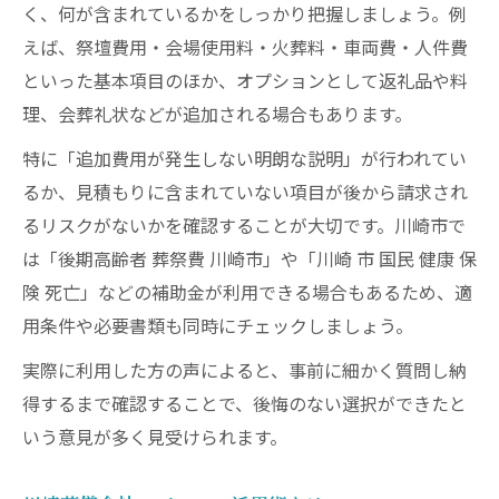
く、何が含まれているかをしっかり把握しましょう。例
えば、祭壇費用・会場使用料・火葬料・車両費・人件費
といった基本項目のほか、オプションとして返礼品や料
理、会葬礼状などが追加される場合もあります。
特に「追加費用が発生しない明朗な説明」が行われてい
るか、見積もりに含まれていない項目が後から請求され
るリスクがないかを確認することが大切です。川崎市で
は「後期高齢者 葬祭費 川崎市」や「川崎 市 国民 健康 保
険 死亡」などの補助金が利用できる場合もあるため、適
用条件や必要書類も同時にチェックしましょう。
実際に利用した方の声によると、事前に細かく質問し納
得するまで確認することで、後悔のない選択ができたと
いう意見が多く見受けられます。