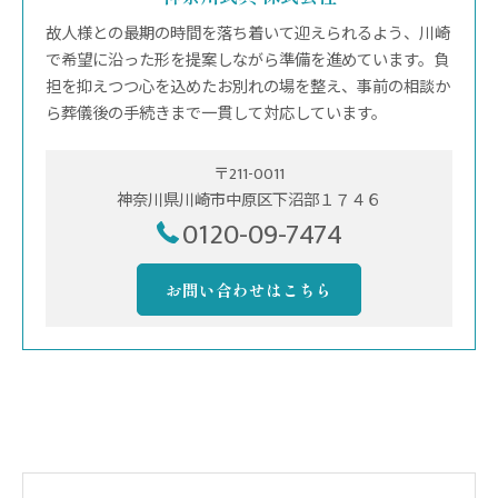
故人様との最期の時間を落ち着いて迎えられるよう、川崎
で希望に沿った形を提案しながら準備を進めています。負
担を抑えつつ心を込めたお別れの場を整え、事前の相談か
ら葬儀後の手続きまで一貫して対応しています。
〒211-0011
神奈川県川崎市中原区下沼部１７４６
0120-09-7474
お問い合わせはこちら