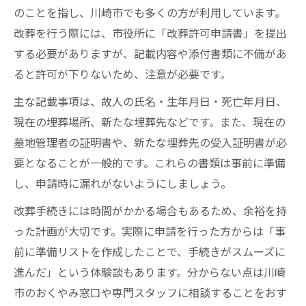
のことを指し、川崎市でも多くの方が利用しています。
改葬を行う際には、市役所に「改葬許可申請書」を提出
する必要がありますが、記載内容や添付書類に不備があ
ると許可が下りないため、注意が必要です。
主な記載事項は、故人の氏名・生年月日・死亡年月日、
現在の埋葬場所、新たな埋葬先などです。また、現在の
墓地管理者の証明書や、新たな埋葬先の受入証明書が必
要となることが一般的です。これらの書類は事前に準備
し、申請時に漏れがないようにしましょう。
改葬手続きには時間がかかる場合もあるため、余裕を持
った計画が大切です。実際に申請を行った方からは「事
前に準備リストを作成したことで、手続きがスムーズに
進んだ」という体験談もあります。分からない点は川崎
市のおくやみ窓口や専門スタッフに相談することをおす