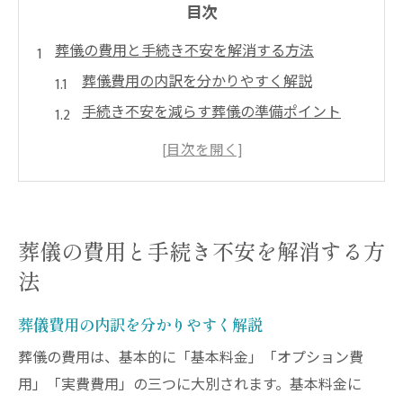
目次
葬儀の費用と手続き不安を解消する方法
葬儀費用の内訳を分かりやすく解説
手続き不安を減らす葬儀の準備ポイント
川崎市の葬儀と補助金制度の基礎知識
葬儀手続きの流れと必要な書類まとめ
見積もり比較で納得できる葬儀を選ぶ
川崎市で納得できる葬儀の選び方ガイド
葬儀の費用と手続き不安を解消する方
葬儀社の比較と口コミ活用のポイント
法
川崎市で信頼される葬儀会社の特徴
葬儀費用の内訳を分かりやすく解説
家族葬に適した葬儀プランの見極め方
葬儀費用の総額と追加費用の注意点
葬儀の費用は、基本的に「基本料金」「オプション費
用」「実費費用」の三つに大別されます。基本料金に
おくやみ窓口情報を活かす選び方の工夫