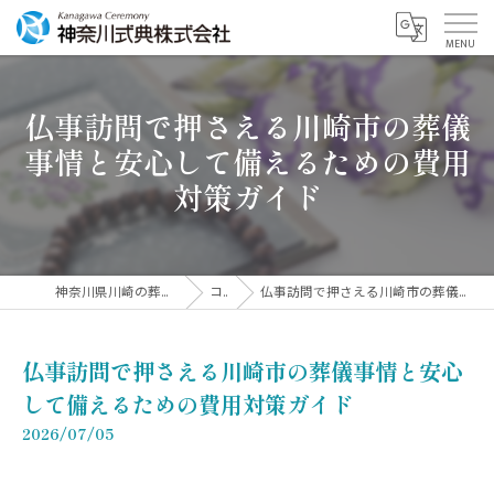
仏事訪問で押さえる川崎市の葬儀
事情と安心して備えるための費用
対策ガイド
神奈川県川崎の葬儀なら神奈川式典株式会社
コラム
仏事訪問で押さえる川崎市の葬儀事情と安心して備えるための費用対策ガイド
仏事訪問で押さえる川崎市の葬儀事情と安心
して備えるための費用対策ガイド
2026/07/05