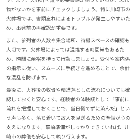
す。まず、火葬許可証や必要書類が揃っているか、忘れ
物がないかを事前にチェックしましょう。特に川崎市の
火葬場では、書類忘れによるトラブルが発生しやすいた
め、出発前の再確認が重要です。
また、参列者の人数や集合場所、待機スペースの確認も
大切です。火葬場によっては混雑する時間帯もあるた
め、時間に余裕を持って行動しましょう。受付や案内係
の指示に従い、スムーズに手続きを進めることで、余計
な混乱を防げます。
最後に、火葬後の収骨や精進落としの流れについても確
認しておくと安心です。経験者の体験談として「事前に
流れを把握しておくことで、当日慌てずに済んだ」とい
う声も多く、落ち着いて故人を見送るための準備が心の
支えになります。事前準備がしっかりできていれば、川
崎市の葬儀も安心して執り行えます。