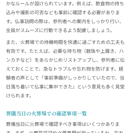
かなルールが設けられています。例えば、飲食物の持ち
込みや撮影の可否なども事前に確認する必要がありま
す。仏事訪問の際は、参列者への案内をしっかり行い、
全員がスムーズに行動できるよう配慮しましょう。
また、火葬場での待機時間を快適に過ごすための工夫も
有効です。たとえば、必要な持ち物（数珠や上履き、ハ
ンカチなど）をあらかじめリストアップし、参列者に伝
えておくことで、急なトラブルや忘れ物を防げます。経
験者の声として「事前準備がしっかりしていたので、当
日落ち着いて仏事に集中できた」という意見も多く見受
けられます。
葬儀当日の火葬場での確認事項一覧
葬儀当日に火葬場で確認すべき事項はいくつかありま