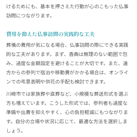
けるためにも、基本を押さえた行動が心のこもった仏事
訪問につながります。
費用を抑えた仏事訪問の実践的な工夫
葬儀の費用が気になる場合、仏事訪問の際にできる実践
的な工夫があります。まず、香典は無理のない範囲で包
み、過度な金額設定を避けることが大切です。また、遠
方からの参列で宿泊や移動費がかかる場合は、オンライ
ンでの弔意表明や供花の手配も検討できます。
川崎市では家族葬や直葬など、小規模な葬送形式を選ぶ
方も増えています。こうした形式では、参列者も過度な
準備や出費を抑えやすく、心の負担軽減にもつながりま
す。自分の立場や状況に応じて、最適な方法を選択しま
しょう。