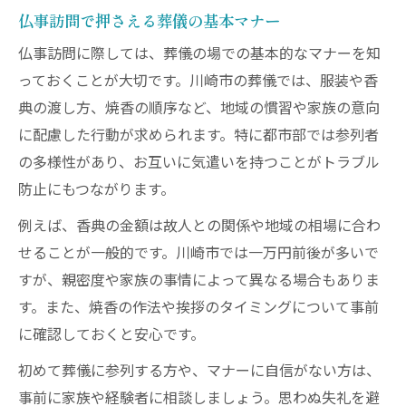
仏事訪問で押さえる葬儀の基本マナー
仏事訪問に際しては、葬儀の場での基本的なマナーを知
っておくことが大切です。川崎市の葬儀では、服装や香
典の渡し方、焼香の順序など、地域の慣習や家族の意向
に配慮した行動が求められます。特に都市部では参列者
の多様性があり、お互いに気遣いを持つことがトラブル
防止にもつながります。
例えば、香典の金額は故人との関係や地域の相場に合わ
せることが一般的です。川崎市では一万円前後が多いで
すが、親密度や家族の事情によって異なる場合もありま
す。また、焼香の作法や挨拶のタイミングについて事前
に確認しておくと安心です。
初めて葬儀に参列する方や、マナーに自信がない方は、
事前に家族や経験者に相談しましょう。思わぬ失礼を避