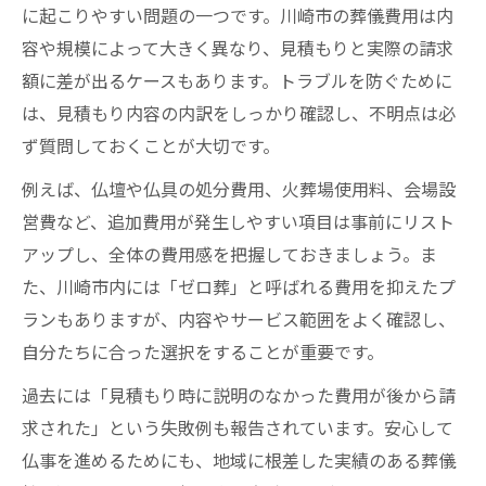
に起こりやすい問題の一つです。川崎市の葬儀費用は内
容や規模によって大きく異なり、見積もりと実際の請求
額に差が出るケースもあります。トラブルを防ぐために
は、見積もり内容の内訳をしっかり確認し、不明点は必
ず質問しておくことが大切です。
例えば、仏壇や仏具の処分費用、火葬場使用料、会場設
営費など、追加費用が発生しやすい項目は事前にリスト
アップし、全体の費用感を把握しておきましょう。ま
た、川崎市内には「ゼロ葬」と呼ばれる費用を抑えたプ
ランもありますが、内容やサービス範囲をよく確認し、
自分たちに合った選択をすることが重要です。
過去には「見積もり時に説明のなかった費用が後から請
求された」という失敗例も報告されています。安心して
仏事を進めるためにも、地域に根差した実績のある葬儀