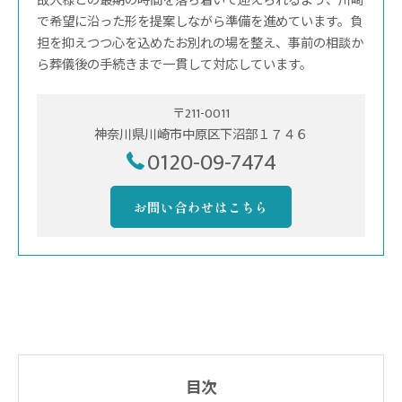
故人様との最期の時間を落ち着いて迎えられるよう、川崎
で希望に沿った形を提案しながら準備を進めています。負
担を抑えつつ心を込めたお別れの場を整え、事前の相談か
ら葬儀後の手続きまで一貫して対応しています。
〒211-0011
神奈川県川崎市中原区下沼部１７４６
0120-09-7474
お問い合わせはこちら
目次