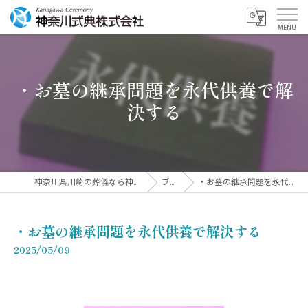
・お墓の継承問題を永代供養で解
決する
神奈川県川崎の葬儀なら神奈川式典株式会社
ブログ
・お墓の継承問題を永代供養で解決する
・お墓の継承問題を永代供養で解決する
2025/05/09