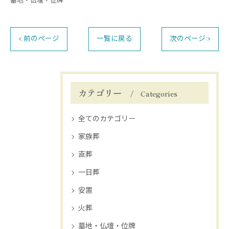
墓地・仏壇・位牌
< 前のページ
一覧に戻る
次のページ >
カテゴリー
Categories
全てのカテゴリー
家族葬
直葬
一日葬
安置
火葬
墓地・仏壇・位牌