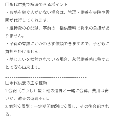
□永代供養で解決できるポイント
・お墓を継ぐ人がいない場合は、管理・供養を寺院や霊
園が代行してくれます。
・維持費の心配は、事前の一括供養料で将来の負担があ
りません。
・子孫の有無にかかわらず依頼できますので、子どもに
負担を掛けません。
・墓じまいを検討されている場合、永代供養墓に移すこ
とで安心出来ます。
_______________________________________
□永代供養の主な種類
1. 合祀（ごうし）型：他の遺骨と一緒に合葬。費用は安
いが、遺骨の返還不可。
2. 個別安置型：一定期間個別に安置し、その後合祀され
る。