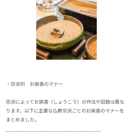
・宗派別 お焼香のマナー
宗派によってお焼香（しょうこう）の作法や回数は異な
ります。以下に主要な仏教宗派ごとのお焼香のマナーを
まとめました。
________________________________________