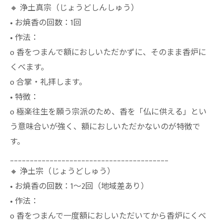
🔸 浄土真宗（じょうどしんしゅう）
• お焼香の回数：1回
• 作法：
o 香をつまんで額におしいただかずに、そのまま香炉に
くべます。
o 合掌・礼拝します。
• 特徴：
o 極楽往生を願う宗派のため、香を「仏に供える」とい
う意味合いが強く、額におしいただかないのが特徴で
す。
________________________________________
🔸 浄土宗（じょうどしゅう）
• お焼香の回数：1〜2回（地域差あり）
• 作法：
o 香をつまんで一度額におしいただいてから香炉にくべ