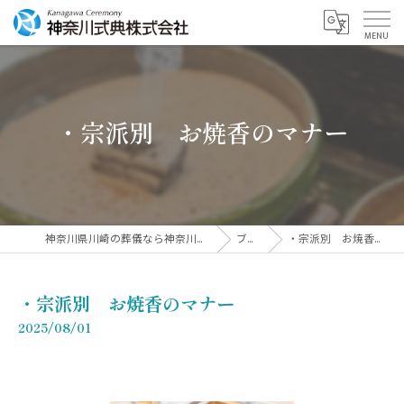
・宗派別 お焼香のマナー
神奈川県川崎の葬儀なら神奈川式典株式会社
ブログ
・宗派別 お焼香のマナー
・宗派別 お焼香のマナー
2025/08/01