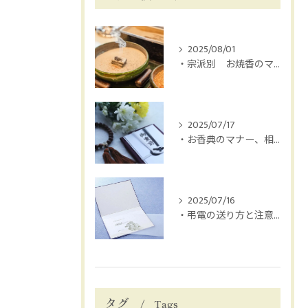
2025/08/01
・宗派別 お焼香のマナー
2025/07/17
・お香典のマナー、相場は？
2025/07/16
・弔電の送り方と注意点
タグ
Tags