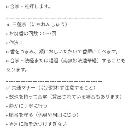
o 合掌・礼拝します。
________________________________________
🔸 日蓮宗（にちれんしゅう）
• お焼香の回数：1〜3回
• 作法：
o 香をつまみ、額におしいただいて香炉にくべます。
o 合掌・読経または唱題（南無妙法蓮華経）することも
あります。
________________________________________
✅ 共通マナー（宗派問わず注意すること）
• 数珠を持って合掌（貸出されている場合もあります）
• 静かに丁寧に行う
• 順番を守る（係員や周囲に従う）
• 香炉に顔を近づけすぎない
________________________________________