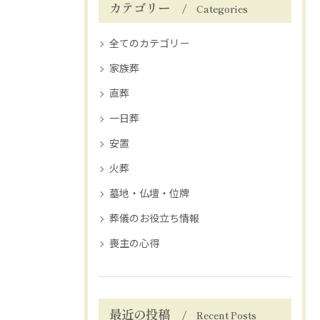
カテゴリー
Categories
全てのカテゴリー
家族葬
直葬
一日葬
安置
火葬
墓地・仏壇・位牌
葬儀のお役立ち情報
喪主の心得
最近の投稿
Recent Posts