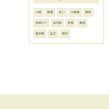
川崎
葬儀
安い
24時間
緊急
見積もり
自宅葬
斎場
費用
無宗教
生花
親切