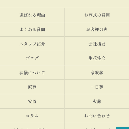
選ばれる理由
お葬式の費用
よくある質問
お客様の声
スタッフ紹介
会社概要
ブログ
生花注文
葬儀について
家族葬
直葬
一日葬
安置
火葬
コラム
お問い合わせ