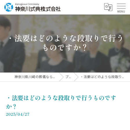
・法要はどのような段取りで行う
ものですか？
神奈川県川崎の葬儀なら神奈川式典株式会社
ブログ
・法要はどのような段取りで行うものですか？
・法要はどのような段取りで行うものです
か？
2025/04/27