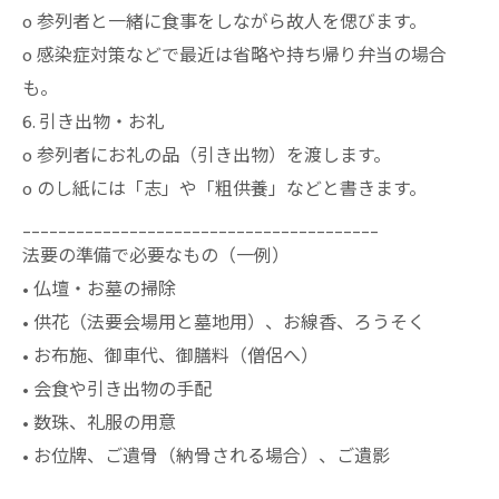
o 参列者と一緒に食事をしながら故人を偲びます。
o 感染症対策などで最近は省略や持ち帰り弁当の場合
も。
6. 引き出物・お礼
o 参列者にお礼の品（引き出物）を渡します。
o のし紙には「志」や「粗供養」などと書きます。
________________________________________
法要の準備で必要なもの（一例）
• 仏壇・お墓の掃除
• 供花（法要会場用と墓地用）、お線香、ろうそく
• お布施、御車代、御膳料（僧侶へ）
• 会食や引き出物の手配
• 数珠、礼服の用意
• お位牌、ご遺骨（納骨される場合）、ご遺影