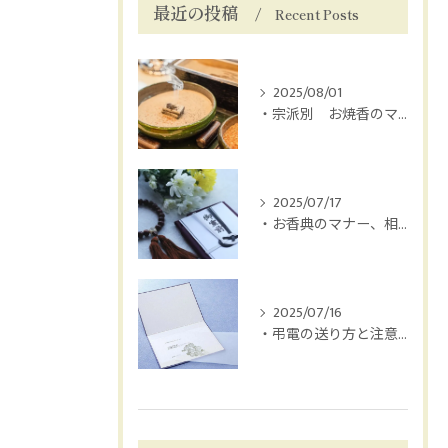
最近の投稿
Recent Posts
2025/08/01
・宗派別 お焼香のマナー
2025/07/17
・お香典のマナー、相場は？
2025/07/16
・弔電の送り方と注意点