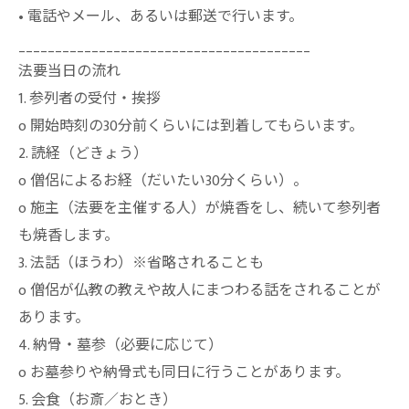
• 電話やメール、あるいは郵送で行います。
________________________________________
法要当日の流れ
1. 参列者の受付・挨拶
o 開始時刻の30分前くらいには到着してもらいます。
2. 読経（どきょう）
o 僧侶によるお経（だいたい30分くらい）。
o 施主（法要を主催する人）が焼香をし、続いて参列者
も焼香します。
3. 法話（ほうわ）※省略されることも
o 僧侶が仏教の教えや故人にまつわる話をされることが
あります。
4. 納骨・墓参（必要に応じて）
o お墓参りや納骨式も同日に行うことがあります。
5. 会食（お斎／おとき）