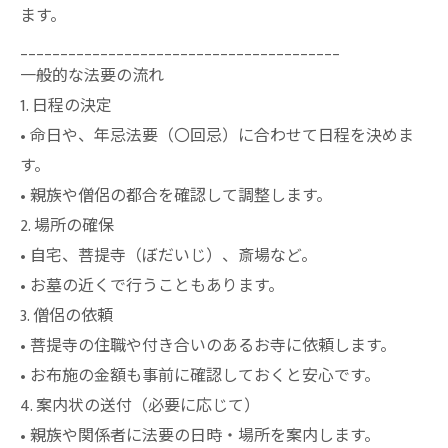
ます。
________________________________________
一般的な法要の流れ
1. 日程の決定
• 命日や、年忌法要（〇回忌）に合わせて日程を決めま
す。
• 親族や僧侶の都合を確認して調整します。
2. 場所の確保
• 自宅、菩提寺（ぼだいじ）、斎場など。
• お墓の近くで行うこともあります。
3. 僧侶の依頼
• 菩提寺の住職や付き合いのあるお寺に依頼します。
• お布施の金額も事前に確認しておくと安心です。
4. 案内状の送付（必要に応じて）
• 親族や関係者に法要の日時・場所を案内します。