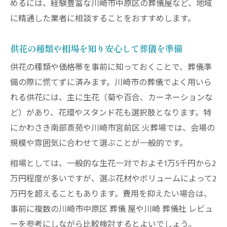
めるには、経験豊富な川崎市中原区の葬儀屋など、地域
に精通した業者に相談することをおすすめします。
供花の種類や相場を知り安心して葬儀を準備
供花の種類や価格帯を事前に知っておくことで、葬儀準
備の際に慌てずに済みます。川崎市の葬儀でよく用いら
れる供花には、主に生花（菊や百合、カーネーションな
ど）があり、花環やスタンド花も選択肢となります。特
にかわさき南部斎苑や川崎市宮前区 火葬場では、会場の
規模や雰囲気に合わせて選ぶことが一般的です。
相場としては、一般的な生花一対でおよそ1万5千円から2
万円程度が多いですが、選ぶ花材やボリュームによって2
万円を超えることもあります。費用を抑えたい場合は、
事前に複数の川崎市中原区 葬儀 屋や川崎 葬儀社 レビュ
ーを参考にしながら比較検討するとよいでしょう。