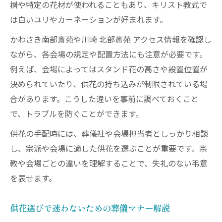
榊や特定の花材が使われることもあり、キリスト教式で
は白いユリやカーネーションが好まれます。
かわさき南部斎苑や川崎 北部斎苑 アクセス情報を確認し
ながら、各会場の規定や配置方法にも注意が必要です。
例えば、会場によってはスタンド花の高さや設置位置が
決められていたり、供花の持ち込みが制限されている場
合があります。こうした違いを事前に調べておくこと
で、トラブルを防ぐことができます。
供花の手配時には、葬儀社や会場担当者としっかり相談
し、宗派や会場に適した供花を選ぶことが重要です。宗
教や会場ごとの違いを理解することで、失礼のない弔意
を表せます。
供花選びで迷わないための葬儀マナー解説