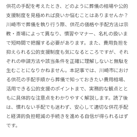
供花の手配を考えたとき、どのように葬儀の相場や公的
支援制度を見極めれば良いか悩むことはありませんか？
川崎市で葬儀を執り行う際、供花の価格や手配方法は宗
教・斎場によって異なり、慣習やマナー、名札の扱いま
で短時間で把握する必要があります。また、費用負担を
抑えられる公的支援制度も気になるところですが、それ
ぞれの申請方法や該当条件を正確に理解しないと無駄を
生むことになりかねません。本記事では、川崎市におけ
る供花の手配手順から葬儀で知っておきたい費用相場、
活用できる公的支援のポイントまで、実務的な観点とと
もに具体的な注意点をわかりやすく解説します。読了後
は、慣れない手配でも迷わず、安心して適切な供花手配
と経済的負担軽減の手続きを進める自信が得られるはず
です。