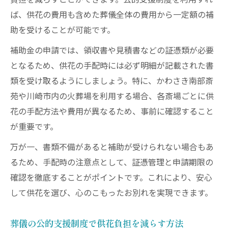
負担を減らすことができます。公的支援制度を利用すれ
ば、供花の費用も含めた葬儀全体の費用から一定額の補
助を受けることが可能です。
補助金の申請では、領収書や見積書などの証憑類が必要
となるため、供花の手配時には必ず明細が記載された書
類を受け取るようにしましょう。特に、かわさき南部斎
苑や川崎市内の火葬場を利用する場合、各斎場ごとに供
花の手配方法や費用が異なるため、事前に確認すること
が重要です。
万が一、書類不備があると補助が受けられない場合もあ
るため、手配時の注意点として、証憑管理と申請期限の
確認を徹底することがポイントです。これにより、安心
して供花を選び、心のこもったお別れを実現できます。
葬儀の公的支援制度で供花負担を減らす方法