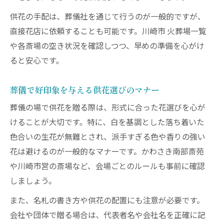
供花の手配は、葬儀社を通じて行うのが一般的ですが、
直接花店に依頼することも可能です。川崎市 火葬場一覧
や各斎場の空き状況を確認しつつ、早めの準備を心がけ
ると安心です。
葬儀で好印象を与える供花選びのマナー
葬儀の場で供花を贈る際は、形式に合った花選びを心が
けることが大切です。特に、白を基調とした落ち着いた
色合いの生花が無難とされ、派手すぎる色や香りの強い
花は避けるのが一般的なマナーです。かわさき南部斎苑
や川崎市営の斎場など、会場ごとのルールも事前に確認
しましょう。
また、名札の書き方や供花の配置にも注意が必要です。
会社や団体で贈る場合は、代表者名や会社名を正確に記