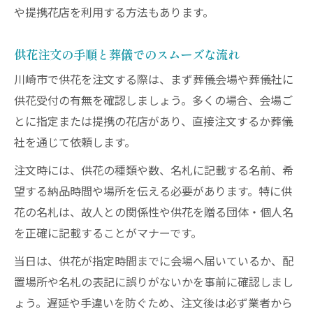
や提携花店を利用する方法もあります。
供花注文の手順と葬儀でのスムーズな流れ
川崎市で供花を注文する際は、まず葬儀会場や葬儀社に
供花受付の有無を確認しましょう。多くの場合、会場ご
とに指定または提携の花店があり、直接注文するか葬儀
社を通じて依頼します。
注文時には、供花の種類や数、名札に記載する名前、希
望する納品時間や場所を伝える必要があります。特に供
花の名札は、故人との関係性や供花を贈る団体・個人名
を正確に記載することがマナーです。
当日は、供花が指定時間までに会場へ届いているか、配
置場所や名札の表記に誤りがないかを事前に確認しまし
ょう。遅延や手違いを防ぐため、注文後は必ず業者から