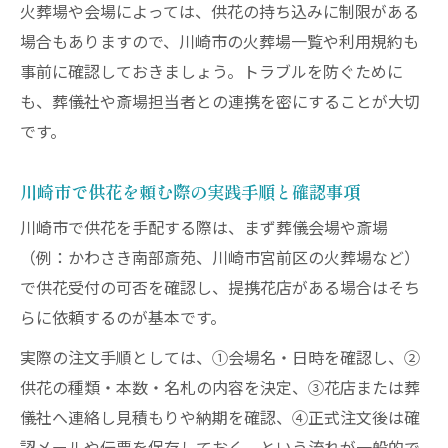
火葬場や会場によっては、供花の持ち込みに制限がある
場合もありますので、川崎市の火葬場一覧や利用規約も
事前に確認しておきましょう。トラブルを防ぐために
も、葬儀社や斎場担当者との連携を密にすることが大切
です。
川崎市で供花を頼む際の実践手順と確認事項
川崎市で供花を手配する際は、まず葬儀会場や斎場
（例：かわさき南部斎苑、川崎市宮前区の火葬場など）
で供花受付の可否を確認し、提携花店がある場合はそち
らに依頼するのが基本です。
実際の注文手順としては、①会場名・日時を確認し、②
供花の種類・本数・名札の内容を決定、③花店または葬
儀社へ連絡し見積もりや納期を確認、④正式注文後は確