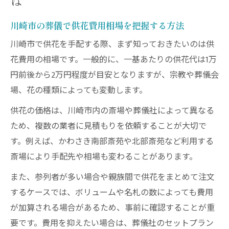
は
川崎市の葬儀で供花費用相場を把握する方法
川崎市で供花を手配する際、まず知っておきたいのは供
花費用の相場です。一般的に、一基あたりの供花代は1万
円前後から2万円程度が目安となりますが、宗教や葬儀会
場、花の種類によっても変動します。
供花の価格は、川崎市内の斎場や葬儀社によって異なる
ため、複数の業者に見積もりを依頼することが大切で
す。例えば、かわさき南部斎苑や北部斎苑など利用する
斎場により手配先や相場も変わることがあります。
また、参列者が多い場合や親族間で供花をまとめて注文
するケースでは、ボリュームや名札の数によっても費用
が加算される場合があるため、事前に確認することが重
要です。費用を抑えたい場合は、葬儀社のセットプラン