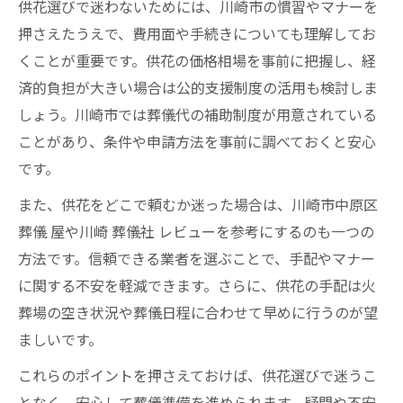
供花選びで迷わないためには、川崎市の慣習やマナーを
押さえたうえで、費用面や手続きについても理解してお
くことが重要です。供花の価格相場を事前に把握し、経
済的負担が大きい場合は公的支援制度の活用も検討しま
しょう。川崎市では葬儀代の補助制度が用意されている
ことがあり、条件や申請方法を事前に調べておくと安心
です。
また、供花をどこで頼むか迷った場合は、川崎市中原区
葬儀 屋や川崎 葬儀社 レビューを参考にするのも一つの
方法です。信頼できる業者を選ぶことで、手配やマナー
に関する不安を軽減できます。さらに、供花の手配は火
葬場の空き状況や葬儀日程に合わせて早めに行うのが望
ましいです。
これらのポイントを押さえておけば、供花選びで迷うこ