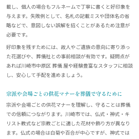
載し、個人の場合もフルネームで丁寧に書くと好印象を
与えます。失敗例として、名札の記載ミスや団体名の省
略などで、意図しない誤解を招くことがあるため注意が
必要です。
好印象を残すためには、故人やご遺族の意向に寄り添っ
た花選びや、葬儀社との事前相談が有効です。疑問点が
あれば川崎市中原区 葬儀 屋や経験豊富なスタッフに相談
し、安心して手配を進めましょう。
宗派や会場ごとの供花マナーを葬儀で守るために
宗派や会場ごとの供花マナーを理解し、守ることは葬儀
での信頼につながります。川崎市では、仏式・神式・キ
リスト教式など宗教ごとに適した花材や飾り方が異なり
ます。仏式の場合は白菊や百合が中心ですが、神式では