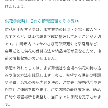
けましょう。
供花手配時に必要な情報整理とその流れ
供花を手配する際は、まず葬儀の日時・会場・故人名・
喪主名など、基本情報を正確に整理しておくことが大切
です。川崎市内ではかわさき南部斎苑や北部斎苑など、
会場ごとに供花の受付方法や納品時間が異なるため、事
前の情報収集が欠かせません。
手配の流れとしては、まず葬儀社や会場へ供花の持ち込
みや注文方法を確認します。次に、希望する供花の種類
や予算、名札の表記内容を決め、注文先（提携花店や専
門店）に連絡を取ります。注文内容の最終確認後、納品
日時や設置場所を調整し、当日までに手配を完了させま
す。