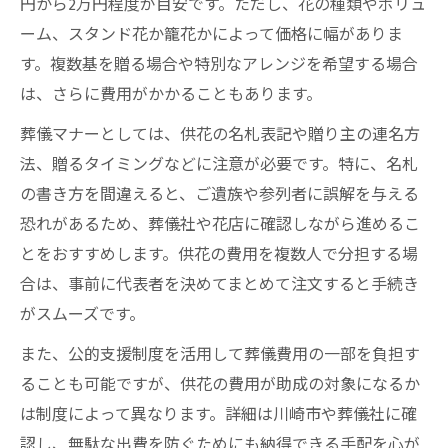
円から2万円程度が目安です。ただし、花の種類やボリュ
ーム、スタンド花か籠花かによって価格に幅がありま
す。複数基を贈る場合や特別なアレンジを希望する場合
は、さらに費用がかかることもあります。
葬儀マナーとしては、供花の名札表記や贈り主の連名方
法、贈るタイミングなどに注意が必要です。特に、名札
の書き方を間違えると、ご遺族や参列者に誤解を与える
恐れがあるため、葬儀社や花店に確認しながら進めるこ
とをおすすめします。供花の費用を複数人で分担する場
合は、事前に代表者を決めてまとめて注文すると手続き
がスムーズです。
また、公的支援制度を活用して葬儀費用の一部を負担す
ることも可能ですが、供花の費用が助成の対象になるか
は制度によって異なります。詳細は川崎市や葬儀社に確
認し、無駄な出費を防ぐためにも納得できる手配を心が