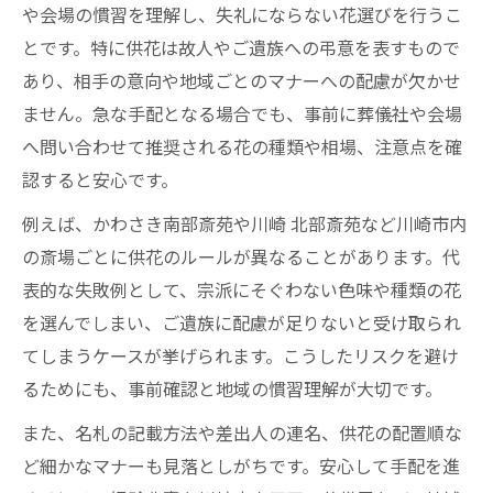
や会場の慣習を理解し、失礼にならない花選びを行うこ
とです。特に供花は故人やご遺族への弔意を表すもので
あり、相手の意向や地域ごとのマナーへの配慮が欠かせ
ません。急な手配となる場合でも、事前に葬儀社や会場
へ問い合わせて推奨される花の種類や相場、注意点を確
認すると安心です。
例えば、かわさき南部斎苑や川崎 北部斎苑など川崎市内
の斎場ごとに供花のルールが異なることがあります。代
表的な失敗例として、宗派にそぐわない色味や種類の花
を選んでしまい、ご遺族に配慮が足りないと受け取られ
てしまうケースが挙げられます。こうしたリスクを避け
るためにも、事前確認と地域の慣習理解が大切です。
また、名札の記載方法や差出人の連名、供花の配置順な
ど細かなマナーも見落としがちです。安心して手配を進