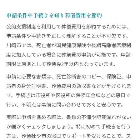
申請条件や手続きを知り葬儀費用を節約
公的支援制度を利用して葬儀費用を節約するためには、
申請条件や手続きを正しく理解することが不可欠です。
川崎市では、死亡者が国民健康保険や後期高齢者医療制
度に加入している場合に葬祭費の申請が可能です。申請
期限は原則として葬儀後2年以内となっています。
申請に必要な書類は、死亡診断書のコピー、保険証、申
請者の身分証明書、葬儀費用の領収書などが挙げられま
す。手続きは市役所や区役所の保険年金課などの窓口で
行い、不明点は事前に問い合わせておくと安心です。
実際に申請を進める際は、書類の不備や記載漏れがない
か細かくチェックしましょう。特に初めて手続きを行う
方は、葬儀社や市の窓口でサポートを受けることで、ス