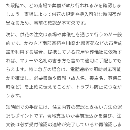
た段階で、どの斎場で葬儀が執り行われるかを確認しま
しょう。斎場によって供花の規定や搬入可能な時間帯が
異なるため、事前の確認が不可欠です。
次に、供花の注文は斎場や葬儀社を通じて行うのが一般
的です。かわさき南部斎苑や川崎 北部斎苑などの市営施
設を利用する場合、提携している花屋や葬儀社に依頼す
れば、マナーや名札の書き方も含めて適切に手配しても
らえます。特に急ぎの場合は、電話連絡で即時対応可能
かを確認し、必要書類や情報（故人名、喪主名、葬儀日
時など）を正確に伝えることが、トラブル防止につなが
ります。
短時間での手配には、注文内容の確認と支払い方法の選
択もポイントです。現地支払いか事前振込かを選び、注
文後は必ず受付確認の連絡が完了しているか再確認しま