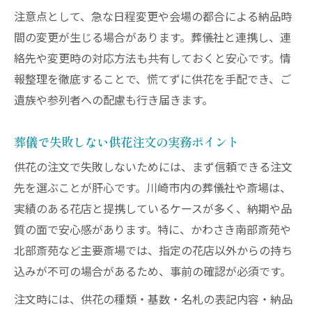
注意点として、急な日程変更や会場の都合による納品時
間の変更が生じる場合があります。葬儀社と連携し、連
絡先や変更時の対応方法も共有しておくと安心です。情
報整理を徹底することで、慌てずに供花を手配でき、ご
遺族や参列者への配慮も行き届きます。
葬儀で失敗しない供花注文の実務ポイント
供花の注文で失敗しないためには、まず信頼できる注文
先を選ぶことが肝心です。川崎市内の葬儀社や斎場は、
実績のある花店と提携しているケースが多く、納期や品
質の面で安心感があります。特に、かわさき南部斎苑や
北部斎苑など主要斎場では、指定の花店以外からの持ち
込みが不可の場合があるため、事前の確認が必須です。
注文時には、供花の種類・基数・名札の表記内容・納品