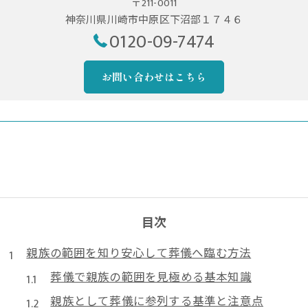
〒211-0011
神奈川県川崎市中原区下沼部１７４６
0120-09-7474
お問い合わせはこちら
目次
親族の範囲を知り安心して葬儀へ臨む方法
葬儀で親族の範囲を見極める基本知識
親族として葬儀に参列する基準と注意点