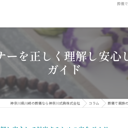
葬儀
ナーを正しく理解し安心
ガイド
神奈川県川崎の葬儀なら神奈川式典株式会社
コラム
葬儀で親族