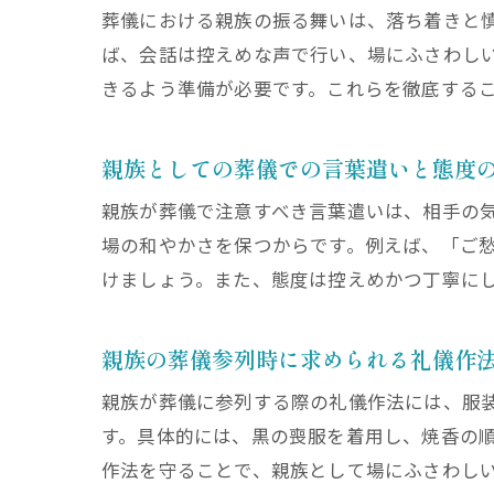
葬儀における親族の振る舞いは、落ち着きと
ば、会話は控えめな声で行い、場にふさわし
きるよう準備が必要です。これらを徹底する
親族としての葬儀での言葉遣いと態度
親族が葬儀で注意すべき言葉遣いは、相手の
場の和やかさを保つからです。例えば、「ご
けましょう。また、態度は控えめかつ丁寧に
親族の葬儀参列時に求められる礼儀作
親族が葬儀に参列する際の礼儀作法には、服
す。具体的には、黒の喪服を着用し、焼香の
作法を守ることで、親族として場にふさわし