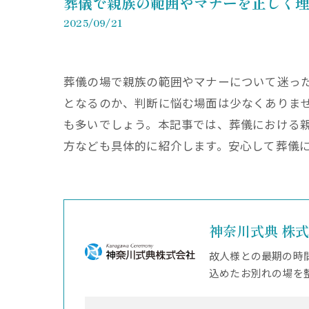
葬儀で親族の範囲やマナーを正しく
2025/09/21
葬儀の場で親族の範囲やマナーについて迷っ
となるのか、判断に悩む場面は少なくありま
も多いでしょう。本記事では、葬儀における
方なども具体的に紹介します。安心して葬儀
神奈川式典 株
故人様との最期の時
込めたお別れの場を