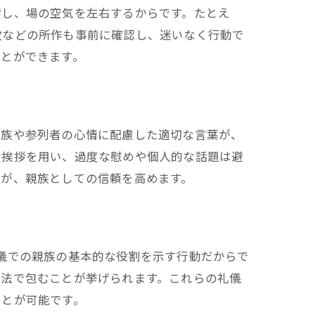
響し、場の空気を左右するからです。たとえ
次などの所作も事前に確認し、迷いなく行動で
ことができます。
遺族や参列者の心情に配慮した適切な言葉が、
な挨拶を用い、過度な慰めや個人的な話題は避
慮が、親族としての信頼を高めます。
儀での親族の基本的な役割を示す行動だからで
方法で包むことが挙げられます。これらの礼儀
ことが可能です。