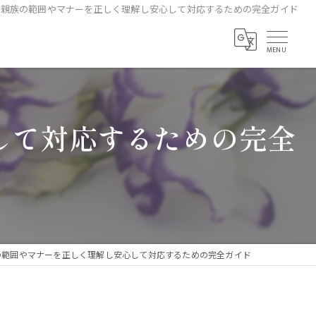
で親族の範囲やマナーを正しく理解し安心して対応するための完全ガイド
して対応するための完全
の範囲やマナーを正しく理解し安心して対応するための完全ガイド