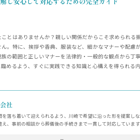
理解し安心して対応するための完全ガイド
たことはありませんか？親しい関係だからこそ求められる
せん。特に、挨拶や香典、服装など、細かなマナーや配慮
親族の範囲と正しいマナーを法律的・一般的な観点から丁
に臨めるよう、すぐに実践できる知識と心構えを得られる
式会社
間を落ち着いて迎えられるよう、川崎で希望に沿った形を提案しな
整え、事前の相談から葬儀後の手続きまで一貫して対応しています