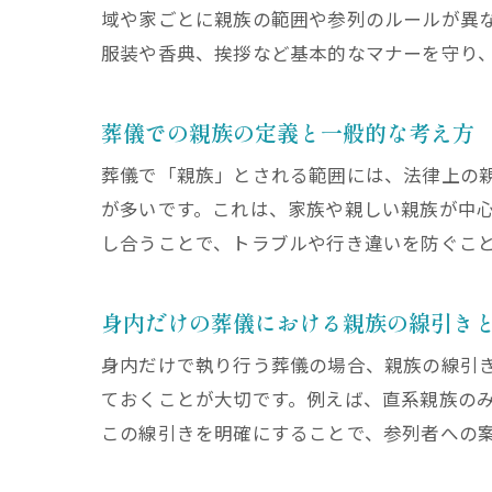
域や家ごとに親族の範囲や参列のルールが異
服装や香典、挨拶など基本的なマナーを守り
葬儀での親族の定義と一般的な考え方
葬儀で「親族」とされる範囲には、法律上の
が多いです。これは、家族や親しい親族が中
し合うことで、トラブルや行き違いを防ぐこ
身内だけの葬儀における親族の線引き
身内だけで執り行う葬儀の場合、親族の線引
ておくことが大切です。例えば、直系親族の
この線引きを明確にすることで、参列者への