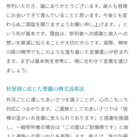
参列いただき、誠にありがとうございます。故人も皆様
にお会いできて喜んでいることと思います。今後とも変
わらぬご厚誼を賜りますようお願い申し上げます。」と
いう形が基本です。理由は、参列者への感謝と故人への
想いを簡潔に伝えることが大切だからです。実際、神奈
川県川崎市でもこのような落ち着いた言葉遣いが好まれ
ます。まずは基本例を参考に、場に合わせて言葉を選び
ましょう。
状況別に応じた葬儀の例文活用法
状況ごとに適したあいさつを選ぶことが、心のこもった
対応につながります。ご遺族としてのあいさつでは「皆
様の温かいお言葉に支えられております」と感謝を強調
し、一般参列者の場合は「この度はご愁傷様です」と故
人と遺族への思いやりを表現します。例えば、急な訃報