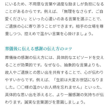
にいるため、不用意な言葉や過度な励ましが負担になる
ことがあるからです。例えば、「無理をなさらず、ご自
愛ください」といった心遣いのある言葉を選ぶことで、
ご遺族の心に寄り添うことができます。相手の立場を尊
重しつつ、控えめで温かい言葉を心掛けましょう。
葬儀後に伝える感謝の伝え方のコツ
葬儀後の感謝の伝え方には、具体的なエピソードを交え
ることが効果的です。なぜなら、抽象的な言葉よりも、
故人やご遺族との思い出を共有することで、心が伝わり
やすいからです。例えば、「生前は大変お世話になりま
した。○○様の温かいお人柄を忘れません」といった、
具体的な思い出を添えると、より一層感謝の気持ちが伝
わります。誠実な言葉選びを意識しましょう。