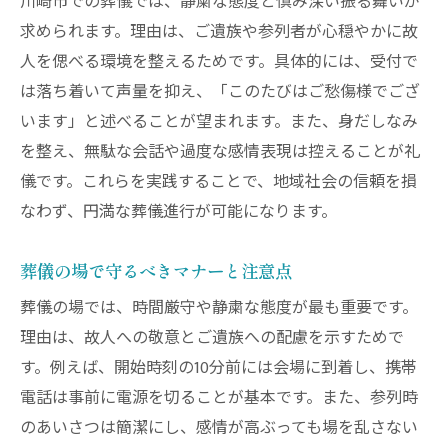
川崎市での葬儀では、静粛な態度と慎み深い振る舞いが
求められます。理由は、ご遺族や参列者が心穏やかに故
人を偲べる環境を整えるためです。具体的には、受付で
は落ち着いて声量を抑え、「このたびはご愁傷様でござ
います」と述べることが望まれます。また、身だしなみ
を整え、無駄な会話や過度な感情表現は控えることが礼
儀です。これらを実践することで、地域社会の信頼を損
なわず、円満な葬儀進行が可能になります。
葬儀の場で守るべきマナーと注意点
葬儀の場では、時間厳守や静粛な態度が最も重要です。
理由は、故人への敬意とご遺族への配慮を示すためで
す。例えば、開始時刻の10分前には会場に到着し、携帯
電話は事前に電源を切ることが基本です。また、参列時
のあいさつは簡潔にし、感情が高ぶっても場を乱さない