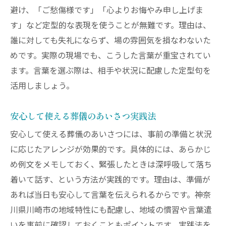
避け、「ご愁傷様です」「心よりお悔やみ申し上げま
す」など定型的な表現を使うことが無難です。理由は、
誰に対しても失礼にならず、場の雰囲気を損なわないた
めです。実際の現場でも、こうした言葉が重宝されてい
ます。言葉を選ぶ際は、相手や状況に配慮した定型句を
活用しましょう。
安心して使える葬儀のあいさつ実践法
安心して使える葬儀のあいさつには、事前の準備と状況
に応じたアレンジが効果的です。具体的には、あらかじ
め例文をメモしておく、緊張したときは深呼吸して落ち
着いて話す、という方法が実践的です。理由は、準備が
あれば当日も安心して言葉を伝えられるからです。神奈
川県川崎市の地域特性にも配慮し、地域の慣習や言葉遣
いを事前に確認しておくこともポイントです。実践法を