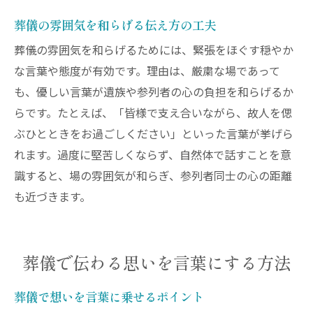
参列者としての葬儀の心得を身につける
葬儀の雰囲気を和らげる伝え方の工夫
葬儀で後悔しないための事前準備法
葬儀の雰囲気を和らげるためには、緊張をほぐす穏やか
落ち着いて葬儀に臨むための心の持ち方
な言葉や態度が有効です。理由は、厳粛な場であって
も、優しい言葉が遺族や参列者の心の負担を和らげるか
らです。たとえば、「皆様で支え合いながら、故人を偲
ぶひとときをお過ごしください」といった言葉が挙げら
れます。過度に堅苦しくならず、自然体で話すことを意
識すると、場の雰囲気が和らぎ、参列者同士の心の距離
も近づきます。
葬儀で伝わる思いを言葉にする方法
葬儀で想いを言葉に乗せるポイント