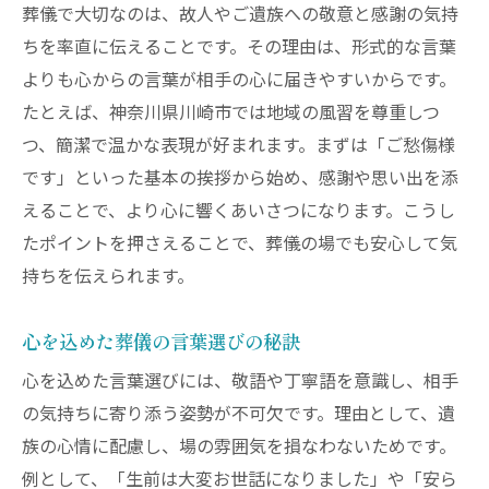
葬儀で大切なのは、故人やご遺族への敬意と感謝の気持
ちを率直に伝えることです。その理由は、形式的な言葉
よりも心からの言葉が相手の心に届きやすいからです。
たとえば、神奈川県川崎市では地域の風習を尊重しつ
つ、簡潔で温かな表現が好まれます。まずは「ご愁傷様
です」といった基本の挨拶から始め、感謝や思い出を添
えることで、より心に響くあいさつになります。こうし
たポイントを押さえることで、葬儀の場でも安心して気
持ちを伝えられます。
心を込めた葬儀の言葉選びの秘訣
心を込めた言葉選びには、敬語や丁寧語を意識し、相手
の気持ちに寄り添う姿勢が不可欠です。理由として、遺
族の心情に配慮し、場の雰囲気を損なわないためです。
例として、「生前は大変お世話になりました」や「安ら