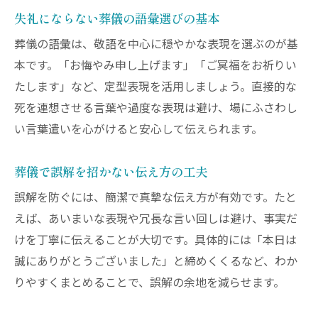
失礼にならない葬儀の語彙選びの基本
葬儀の語彙は、敬語を中心に穏やかな表現を選ぶのが基
本です。「お悔やみ申し上げます」「ご冥福をお祈りい
たします」など、定型表現を活用しましょう。直接的な
死を連想させる言葉や過度な表現は避け、場にふさわし
い言葉遣いを心がけると安心して伝えられます。
葬儀で誤解を招かない伝え方の工夫
誤解を防ぐには、簡潔で真摯な伝え方が有効です。たと
えば、あいまいな表現や冗長な言い回しは避け、事実だ
けを丁寧に伝えることが大切です。具体的には「本日は
誠にありがとうございました」と締めくくるなど、わか
りやすくまとめることで、誤解の余地を減らせます。