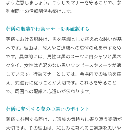
よう注意しましょう。こうしたマナーを守ることで、参
列者同士の信頼関係も築けます。
葬儀の服装や行動マナーを再確認する
葬儀における服装は、黒を基調とした控えめな装いが基
本です。理由は、故人やご遺族への哀悼の意を示すため
です。具体的には、男性は黒のスーツに白シャツと黒ネ
クタイ、女性は光沢のない黒いワンピースやスーツが適
しています。行動マナーとしては、会場内での私語を控
え、式進行に従うことが大切です。これらを守ること
で、周囲への配慮と心遣いが伝わります。
葬儀に参列する際の心遣いのポイント
葬儀に参列する際は、ご遺族の気持ちに寄り添う姿勢が
大切です。その理由は、悲しみに暮れるご遺族を思いや