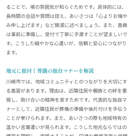
ることで、場の雰囲気が和らぐためです。具体的には、
長時間の会話や質問は控え、あいさつは「心よりお悔や
み申し上げます」など簡潔に述べましょう。また、香典
は事前に準備し、受付で丁寧に手渡すことが望ましいで
す。こうした細やかな心遣いが、信頼と安心につながり
ます。
地元に根付く葬儀の独自マナーを解説
川崎市では、地域コミュニティとのつながりを大切にす
る風習があります。理由は、近隣住民や親族との絆を重
視し、助け合いの精神を表すためです。代表的な独自マ
ナーとして、近隣住民が葬儀の準備や後片付けを手伝う
ことが挙げられます。また、あいさつの際も地域特有の
温かい言葉遣いが見られます。こうした地元ならではの