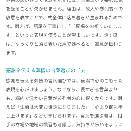
葬儀のあいさつで敬意を示すには、言葉遣いや姿勢に気
を配ることが欠かせません。理由は、故人や参列者への
敬意を表すことで、式全体に落ち着きが生まれるためで
す。例えば、語尾を丁寧にし「ご冥福をお祈りいたしま
す」といった表現を使うことが望ましいです。話す際
は、ゆっくりと落ち着いた声で述べると、誠意が伝わり
ます。
感謝を伝える葬儀の言葉選びの工夫
感謝を伝える葬儀の言葉選びでは、簡潔で心のこもった
表現を心がけましょう。なぜなら、長すぎる言葉より
も、端的で温かい言葉が参列者の心に響くからです。例
えば「生前は大変お世話になりました」「心より御礼申
し上げます」などが挙げられます。言葉を選ぶ際は、相
手の立場や地域の慣習も考慮し、気持ちが伝わるように