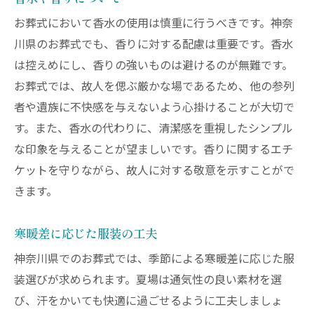
お葬式において香水の使用は慎重に行うべきです。神奈
川県のお葬式でも、香りに対する配慮は重要です。香水
は控えめにし、香りの強いものは避けるのが無難です。
お葬式では、故人を偲ぶ厳かな場であるため、他の参列
者や遺族に不快感を与えないよう心掛けることが大切で
す。また、香水の代わりに、清潔感を重視したシンプル
な印象を与えることが望ましいです。香りに関するエチ
ケットを守りながら、故人に対する敬意を示すことがで
きます。
寒暖差に応じた服装の工夫
神奈川県でのお葬式では、季節による寒暖差に応じた服
装選びが求められます。夏場は通気性の良い素材を選
び、汗をかいても快適に過ごせるように工夫しましょ