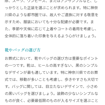
際、スーツ、ワンピース、またはアンサンブルなど、し
っかりとした正装を選ぶことが求められます。特に神奈
川県のような都市圏では、故人やご遺族に対する敬意を
示すため、服装においても十分な配慮が必要です。ま
た、季節や天候に応じて上着やコートの着用を考慮し、
全体的に落ち着いた印象を与えるよう心がけましょう。
靴やバッグの選び方
お葬式において、靴やバッグの選び方は重要なポイント
の一つです。靴は、ヒールの高すぎない、黒のシンプル
なデザインが最も適しています。特に神奈川県でのお葬
式では、移動が多いことも考慮し、歩きやすさも大切で
す。バッグに関しては、目立たないデザインで、小さめ
の黒いバッグを選びましょう。装飾の少ないシンプルな
ものが良く、必要最低限のものが入るサイズを選ぶこと