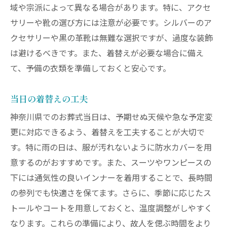
域や宗派によって異なる場合があります。特に、アクセ
サリーや靴の選び方には注意が必要です。シルバーのア
クセサリーや黒の革靴は無難な選択ですが、過度な装飾
は避けるべきです。また、着替えが必要な場合に備え
て、予備の衣類を準備しておくと安心です。
当日の着替えの工夫
神奈川県でのお葬式当日は、予期せぬ天候や急な予定変
更に対応できるよう、着替えを工夫することが大切で
す。特に雨の日は、服が汚れないように防水カバーを用
意するのがおすすめです。また、スーツやワンピースの
下には通気性の良いインナーを着用することで、長時間
の参列でも快適さを保てます。さらに、季節に応じたス
トールやコートを用意しておくと、温度調整がしやすく
なります。これらの準備により、故人を偲ぶ時間をより