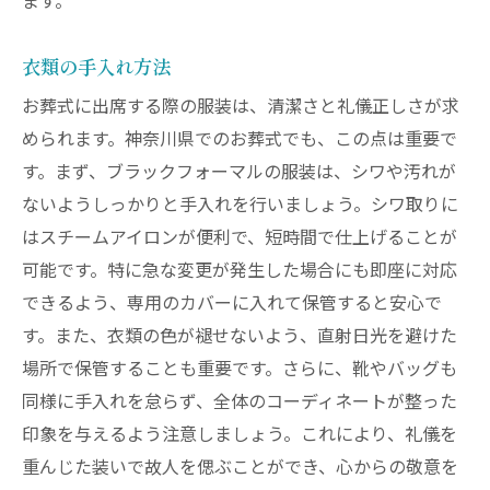
ます。
衣類の手入れ方法
お葬式に出席する際の服装は、清潔さと礼儀正しさが求
められます。神奈川県でのお葬式でも、この点は重要で
す。まず、ブラックフォーマルの服装は、シワや汚れが
ないようしっかりと手入れを行いましょう。シワ取りに
はスチームアイロンが便利で、短時間で仕上げることが
可能です。特に急な変更が発生した場合にも即座に対応
できるよう、専用のカバーに入れて保管すると安心で
す。また、衣類の色が褪せないよう、直射日光を避けた
場所で保管することも重要です。さらに、靴やバッグも
同様に手入れを怠らず、全体のコーディネートが整った
印象を与えるよう注意しましょう。これにより、礼儀を
重んじた装いで故人を偲ぶことができ、心からの敬意を