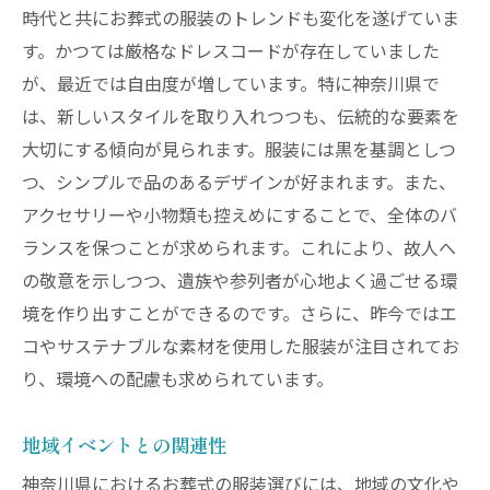
時代と共にお葬式の服装のトレンドも変化を遂げていま
す。かつては厳格なドレスコードが存在していました
が、最近では自由度が増しています。特に神奈川県で
は、新しいスタイルを取り入れつつも、伝統的な要素を
大切にする傾向が見られます。服装には黒を基調としつ
つ、シンプルで品のあるデザインが好まれます。また、
アクセサリーや小物類も控えめにすることで、全体のバ
ランスを保つことが求められます。これにより、故人へ
の敬意を示しつつ、遺族や参列者が心地よく過ごせる環
境を作り出すことができるのです。さらに、昨今ではエ
コやサステナブルな素材を使用した服装が注目されてお
り、環境への配慮も求められています。
地域イベントとの関連性
神奈川県におけるお葬式の服装選びには、地域の文化や