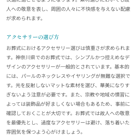
快適に過ごせるようになります。素材選びにおいても故
人への敬意を表し、周囲の人々に不快感を与えない配慮
が求められます。
アクセサリーの選び方
お葬式におけるアクセサリー選びは慎重さが求められま
す。神奈川県でのお葬式では、シンプルかつ控えめなデ
ザインのアクセサリーが一般的とされています。基本的
には、パールのネックレスやイヤリングが無難な選択で
す。光を反射しないマットな素材を選び、華美になりす
ぎないよう注意が必要です。また、宗教や地域の慣習に
よっては装飾品が好ましくない場合もあるため、事前に
確認しておくことが大切です。お葬式では故人への敬意
を最優先とし、過度なアクセサリーは避け、落ち着いた
雰囲気を保つよう心がけましょう。