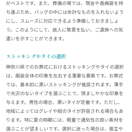
がベストです。また、葬儀の場では、現金や香典袋を持
ち運ぶため、バッグの中には余計なものを入れないよう
にし、スムーズに対応できるよう準備しておきましょ
う。このようにして、故人に敬意を払い、ご遺族への気
遣いを示すことができます。
ストッキングやタイの選択
神奈川県でのお葬式におけるストッキングやタイの選択
は、服装全体の印象を左右する重要な要素です。お葬式
では、基本的に黒いストッキングが推奨されます。薄手
で光沢のないタイプを選ぶことで、慎ましやかな印象を
与えます。男性の場合、黒いタイが定番です。ただし、
地域によってはグレイや紺のタイが許容される場合もあ
ります。特に夏の時期には、軽量で通気性の良い素材を
選ぶことが望ましいです。選択に迷った場合は、喪主や