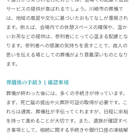
や遠方から来られる方に対しては、会場での配慮や送迎
サービスの提供が喜ばれるでしょう。川崎市の葬儀で
は、地域の風習や文化に基づいたおもてなしが重視され
ます。例えば、会場内での休憩スペースの確保や、温か
いお茶などの提供は、参列者にとって心温まる配慮とな
ります。参列者への感謝の気持ちを表すことで、故人の
思いを伝える場としての葬儀がより意義深いものとなり
ます。
葬儀後の手続きと確認事項
葬儀が終わった後には、多くの手続きが待っています。
まず、死亡届の提出や火葬許可証の取得が必要です。こ
れらは通常、葬儀社が手伝ってくれますが、日程に余裕
を持って進めることが大切です。また、遺族が確認すべ
き事項として、相続に関する手続きや銀行口座の凍結解