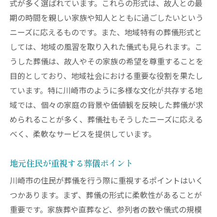
式が多く選ばれています。これらの形式は、故人との最
期の時間を親しい家族や知人とともに過ごしたいという
ニーズに応えるものです。また、地域特有の葬儀形式と
しては、地域の風習を取り入れた儀式も見られます。こ
うした葬儀は、故人やその家族の希望を尊重することを
目的としており、地域社会における重要な役割を果たし
ています。特に川崎市のように多様な文化が共存する地
域では、個々の家庭の背景や価値観を反映した葬儀が求
められることが多く、葬儀社もそうしたニーズに応える
べく、柔軟なサービスを提供しています。
地元住民が重視する葬儀ポイント
川崎市の住民が葬儀を行う際に重視するポイントはいく
つかあります。まず、葬儀の形式に柔軟性があることが
重要です。家族葬や直葬など、参列者の数や儀式の規模