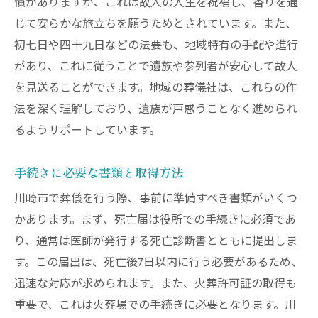
慣がありますが、これは故人の人生を祝福し、香りを通
じて安らかな旅立ちを願うためとされています。また、
初七日や四十九日などの法要も、地域特有の手配や進行
があり、これに従うことで遺族や参列者が安心して故人
を見送ることができます。地域の葬儀社は、これらの作
法を深く理解しており、遺族が戸惑うことなく進められ
るようサポートしています。
手続きに必要な書類と取得方法
川崎市で葬儀を行う際、事前に準備すべき書類がいくつ
かあります。まず、死亡届は役所での手続きに必須であ
り、通常は医師が発行する死亡診断書とともに提出しま
す。この届出は、死亡後7日以内に行う必要があるため、
迅速な対応が求められます。また、火葬許可証の取得も
重要で、これは火葬場での手続きに必要となります。川