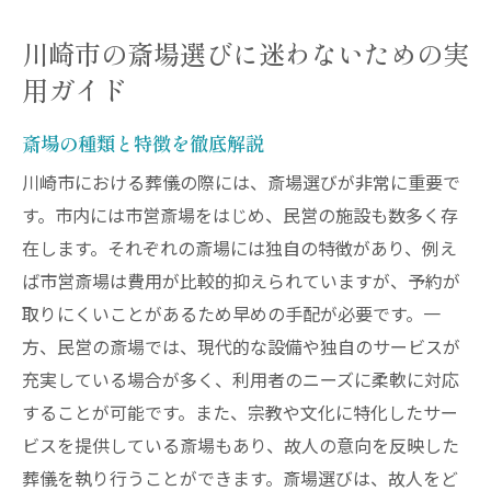
川崎市の斎場選びに迷わないための実
用ガイド
斎場の種類と特徴を徹底解説
川崎市における葬儀の際には、斎場選びが非常に重要で
す。市内には市営斎場をはじめ、民営の施設も数多く存
在します。それぞれの斎場には独自の特徴があり、例え
ば市営斎場は費用が比較的抑えられていますが、予約が
取りにくいことがあるため早めの手配が必要です。一
方、民営の斎場では、現代的な設備や独自のサービスが
充実している場合が多く、利用者のニーズに柔軟に対応
することが可能です。また、宗教や文化に特化したサー
ビスを提供している斎場もあり、故人の意向を反映した
葬儀を執り行うことができます。斎場選びは、故人をど