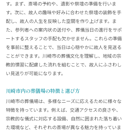
す。まず、斎場の予約や、遺影や祭壇の準備を行いま
す。次に、故人の趣味や好みに合わせた祭壇の装飾を手
配し、故人の人生を反映した空間を作り上げます。ま
た、参列者への案内状の送付や、葬儀当日の進行をサポ
ートするスタッフの手配も欠かせません。これらの準備
を事前に整えることで、当日は心穏やかに故人を見送る
ことができます。川崎市の葬儀文化を理解し、地域の宗
教的慣習に配慮した流れを組むことで、故人にふさわし
い見送りが可能になります。
川崎市内の葬儀場の特徴と選び方
川崎市の葬儀場は、多様なニーズに応えるために様々な
特徴を持っています。例えば、交通アクセスの良さや、
宗教的な儀式に対応する設備、自然に囲まれた落ち着い
た環境など、それぞれの斎場が異なる魅力を持っていま