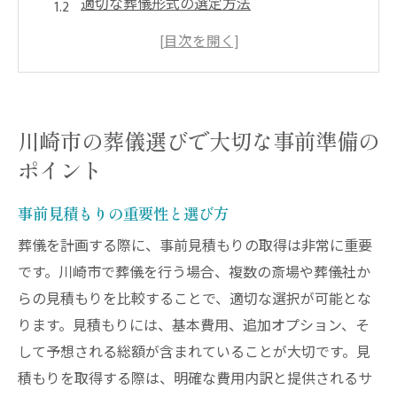
適切な葬儀形式の選定方法
川崎市の葬儀社とのコミュニケーション術
必要な書類と手続きの確認
ご遺族のための心の準備
地域特有の風習と注意点
川崎市の葬儀選びで大切な事前準備の
地元密着型の葬儀を川崎市で行うための基礎知
ポイント
識
川崎市の葬儀文化の歴史
事前見積もりの重要性と選び方
地域に根ざした葬儀社の選び方
葬儀を計画する際に、事前見積もりの取得は非常に重要
地元ならではの葬儀形式とその意味
です。川崎市で葬儀を行う場合、複数の斎場や葬儀社か
らの見積もりを比較することで、適切な選択が可能とな
地元住民が重視する葬儀ポイント
ります。見積もりには、基本費用、追加オプション、そ
川崎市での葬儀における法的手続き
して予想される総額が含まれていることが大切です。見
地元コミュニティとの関わり方
積もりを取得する際は、明確な費用内訳と提供されるサ
安心して故人を見送るための川崎市での葬儀の