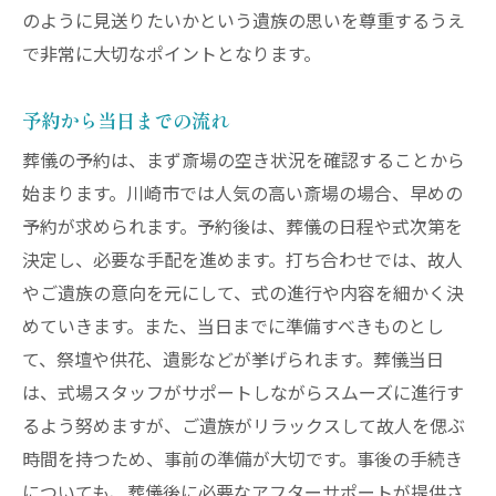
のように見送りたいかという遺族の思いを尊重するうえ
で非常に大切なポイントとなります。
予約から当日までの流れ
葬儀の予約は、まず斎場の空き状況を確認することから
始まります。川崎市では人気の高い斎場の場合、早めの
予約が求められます。予約後は、葬儀の日程や式次第を
決定し、必要な手配を進めます。打ち合わせでは、故人
やご遺族の意向を元にして、式の進行や内容を細かく決
めていきます。また、当日までに準備すべきものとし
て、祭壇や供花、遺影などが挙げられます。葬儀当日
は、式場スタッフがサポートしながらスムーズに進行す
るよう努めますが、ご遺族がリラックスして故人を偲ぶ
時間を持つため、事前の準備が大切です。事後の手続き
についても、葬儀後に必要なアフターサポートが提供さ