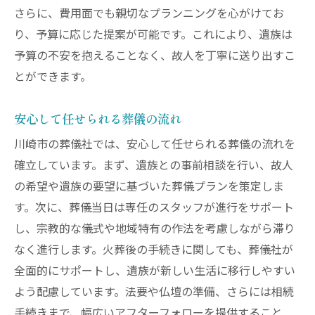
さらに、費用面でも親切なプランニングを心がけてお
り、予算に応じた提案が可能です。これにより、遺族は
予算の不安を抱えることなく、故人を丁寧に送り出すこ
とができます。
安心して任せられる葬儀の流れ
川崎市の葬儀社では、安心して任せられる葬儀の流れを
確立しています。まず、遺族との事前相談を行い、故人
の希望や遺族の要望に基づいた葬儀プランを策定しま
す。次に、葬儀当日は専任のスタッフが進行をサポート
し、宗教的な儀式や地域特有の作法を考慮しながら滞り
なく進行します。火葬後の手続きに関しても、葬儀社が
全面的にサポートし、遺族が新しい生活に移行しやすい
よう配慮しています。法要や仏壇の準備、さらには相続
手続きまで、幅広いアフターフォローを提供すること