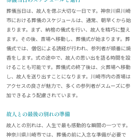
葬儀当日は、故人を偲ぶ大切な一日です。神奈川県川崎
市における葬儀のスケジュールは、通常、朝早くから始
まります。まず、納棺の儀式を行い、故人を精巧に整え
ます。その後、斎場へ移動し、葬儀式が始まります。葬
儀式では、僧侶による読経が行われ、参列者が順番に焼
香をします。式の途中で、故人の思い出を語る時間を設
けることも可能です。葬儀式の終了後は、火葬場へ移動
し、故人を送り出すことになります。川崎市内の斎場は
アクセスの良さが魅力で、多くの参列者がスムーズに参
加できるよう配慮されています。
故人との最後の別れの準備
故人との別れは、人生で最も感動的な瞬間の一つです。
神奈川県川崎市では、葬儀の前に入念な準備が必要で